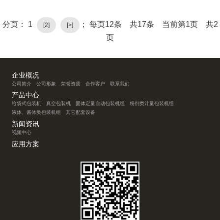
分页： 1
； 每页12条 共17条 当前第1页 共2
[2]
[>]
页
企业概况
公司简介
公司形象
荣誉资质
合作客户
联系我们
产品中心
给袋式包装机
真空包装机
固体定量自动包装机组
粉剂类计量包装机组
液体、酱体类包装机组
其它配套设备
新闻资讯
视频中心
应用方案