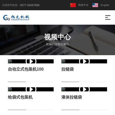
全国咨询热线：
简体中文
English
0577-65067896
视频中心
机械行业前沿资讯
自动立式包装机100
拉链袋
给袋式包装机
液体拉链袋