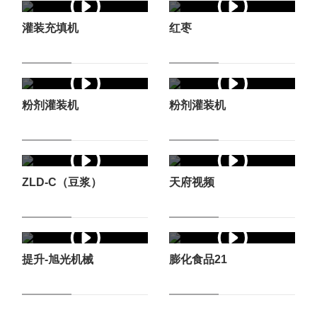
灌装充填机
红枣
粉剂灌装机
粉剂灌装机
ZLD-C（豆浆）
天府视频
提升-旭光机械
膨化食品21