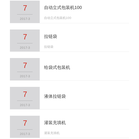
7
自动立式包装机100
自动立式包装机100
2017-3
7
拉链袋
拉链袋
2017-3
7
给袋式包装机
2017-3
7
液体拉链袋
2017-3
7
灌装充填机
灌装充填机
2017-3