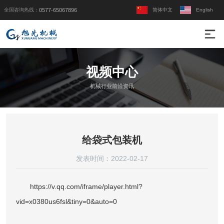
全国咨询热线：
简体中文
English
0577-65067896
视频中心
机械行业前沿资讯
给袋式包装机
发表时间：2022-02-17
https://v.qq.com/iframe/player.html?
vid=x0380us6fsl&tiny=0&auto=0